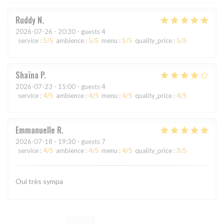
Ruddy
N
2026-07-26
- 20:30 - guests 4
service
:
5
/5
ambience
:
5
/5
menu
:
5
/5
quality_price
:
5
/5
Shaïna
P
2026-07-23
- 15:00 - guests 4
service
:
4
/5
ambience
:
4
/5
menu
:
4
/5
quality_price
:
4
/5
Emmanuelle
R
2026-07-18
- 19:30 - guests 7
service
:
4
/5
ambience
:
4
/5
menu
:
4
/5
quality_price
:
3
/5
Oui très sympa