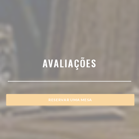
AVALIAÇÕES
RESERVAR UMA MESA