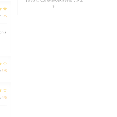
す
:
5
/5
on a
.
:
5
/5
:
4
/5