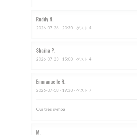
Ruddy
N
2026-07-26
- 20:30 - ゲスト 4
Shaïna
P
2026-07-23
- 15:00 - ゲスト 4
Emmanuelle
R
2026-07-18
- 19:30 - ゲスト 7
Oui très sympa
M