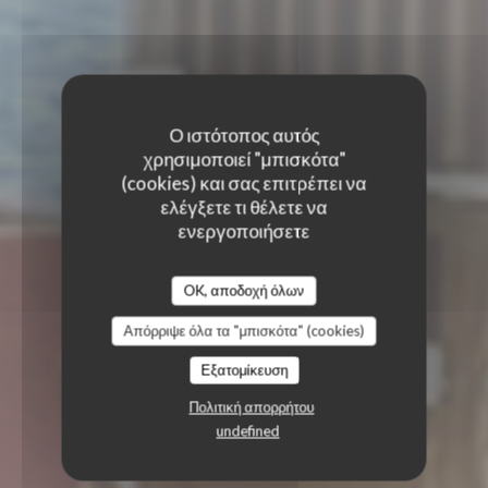
Ο ιστότοπος αυτός
χρησιμοποιεί "μπισκότα"
(cookies) και σας επιτρέπει να
ελέγξετε τι θέλετε να
ενεργοποιήσετε
OK, αποδοχή όλων
Απόρριψε όλα τα "μπισκότα" (cookies)
Εξατομίκευση
Πολιτική απορρήτου
undefined