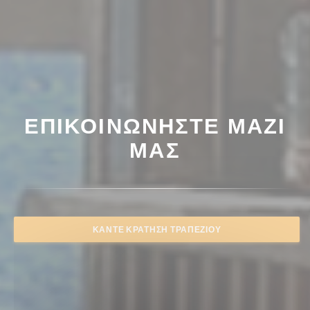
ΕΠΙΚΟΙΝΩΝΉΣΤΕ ΜΑΖΊ
ΜΑΣ
ΚΆΝΤΕ ΚΡΆΤΗΣΗ ΤΡΑΠΕΖΙΟΎ