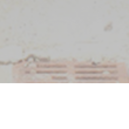
Shell's