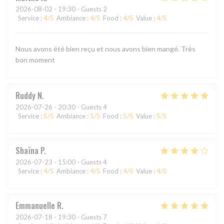
2026-08-02
- 19:30 - Guests 2
Service
:
4
/5
Ambiance
:
4
/5
Food
:
4
/5
Value
:
4
/5
Nous avons été bien reçu et nous avons bien mangé. Très
bon moment
Ruddy
N
2026-07-26
- 20:30 - Guests 4
Service
:
5
/5
Ambiance
:
5
/5
Food
:
5
/5
Value
:
5
/5
Shaïna
P
2026-07-23
- 15:00 - Guests 4
Service
:
4
/5
Ambiance
:
4
/5
Food
:
4
/5
Value
:
4
/5
Emmanuelle
R
2026-07-18
- 19:30 - Guests 7