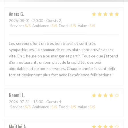
Anaïs
G
2026-08-01
- 20:00 - Guests 2
Service
:
5
/5
Ambiance
:
3
/5
Food
:
5
/5
Value
:
5
/5
Les serveurs font un très bon travail et sont très
sympathiques. La commande et les plats sont arrivés assez
vite. En 1 heure on a pu manger et partir. Tout ce que j’attend
d’un restaurant , un bon plat , de la rapidité , des prix
abordables et de bons serveurs. Chaque année ils sont déjà
fort et deviennent plus fort avec l’expérience félicitations !
Naomi
L
2026-07-31
- 13:00 - Guests 4
Service
:
5
/5
Ambiance
:
5
/5
Food
:
4
/5
Value
:
5
/5
Maïthé
A