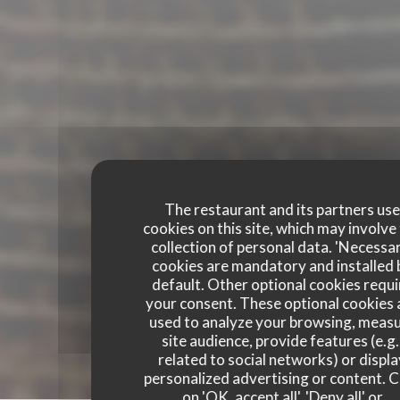
The restaurant and its partners us
cookies on this site, which may involve
collection of personal data. 'Necessa
cookies are mandatory and installed 
default. Other optional cookies requi
your consent. These optional cookies 
used to analyze your browsing, meas
site audience, provide features (e.g.
related to social networks) or displ
personalized advertising or content. C
on 'OK, accept all', 'Deny all' or