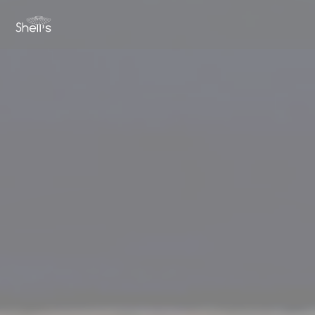
Personalizing your cookie choices